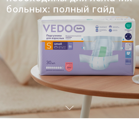
больных: полный гайд