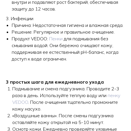
внутри и подавляют рост бактерий, обеспечивая
защиту до 12 часов.
3. Инфекции
Причина: Недостаточная гигиена и влажная среда.
Решение: Регулярное и правильное очищение.
Продукт VEDOO:
Пенки
для подмывания без
смывания водой. Они бережно очищают кожу,
поддерживая ее естественный pH-баланс, когда
доступ к воде ограничен.
3 простых шага для ежедневного ухода
Подмывание и смена подгузника. Проводите 2-3
раза в день. Используйте теплую воду или
пенку
VEDOO
. После очищения тщательно промокните
кожу насухо.
«Воздушные ванны». После смены подгузника
оставляйте кожу открытой на 5-10 минут.
Осмотр кожи. Ежедневно проверяйте уязвимые