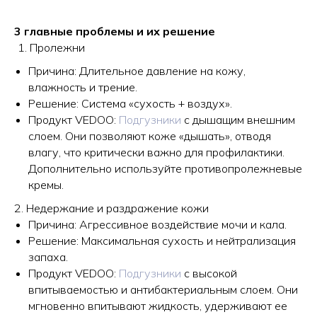
3 главные проблемы и их решение
Пролежни
Причина: Длительное давление на кожу,
влажность и трение.
Решение: Система «сухость + воздух».
Продукт VEDOO:
Подгузники
с дышащим внешним
слоем. Они позволяют коже «дышать», отводя
влагу, что критически важно для профилактики.
Дополнительно используйте противопролежневые
кремы.
2. Недержание и раздражение кожи
Причина: Агрессивное воздействие мочи и кала.
Решение: Максимальная сухость и нейтрализация
запаха.
Продукт VEDOO:
Подгузники
с высокой
впитываемостью и антибактериальным слоем. Они
мгновенно впитывают жидкость, удерживают ее