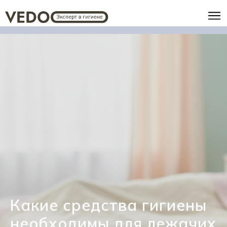
Какие средства гигиены
необходимы для лежачих