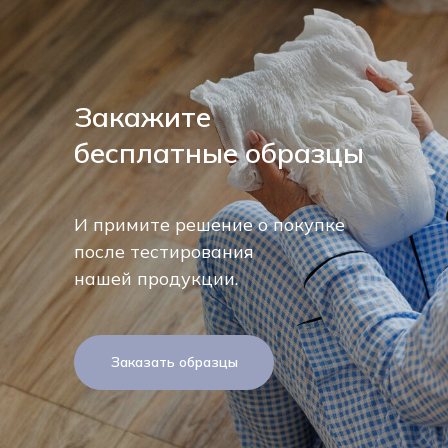
Закажите
бесплатные образцы
И примите решение о покупке
после тестирования
нашей продукции.
Заказать образцы